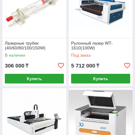
Лазерные трубки
Рулонный лазер WT-
(40/60/80/100/150W)
1610(100W)
В наличии
Под заказ
306 000
5 712 000
₸
₸
Купить
Купить