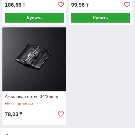
186,66
99,96
₸
₸
Купить
Купить
Акриловая петля 34*25mm
Нет в наличии
78,03
₸