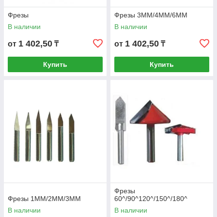
Фрезы
Фрезы 3MM/4MM/6MM
В наличии
В наличии
1 402,50
1 402,50
от
₸
от
₸
Купить
Купить
Фрезы
Фрезы 1MM/2MM/3MM
60^/90^120^/150^/180^
В наличии
В наличии