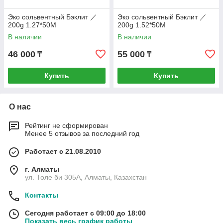
Эко сольвентный Бэклит ／
Эко сольвентный Бэклит ／
200g 1.27*50M
200g 1.52*50M
В наличии
В наличии
46 000
55 000
₸
₸
Купить
Купить
О нас
Рейтинг не сформирован
Менее 5 отзывов за последний год
Работает с 21.08.2010
г. Алматы
ул. Толе би 305А, Алматы, Казахстан
Контакты
Сегодня работает с 09:00 до 18:00
Показать весь график работы