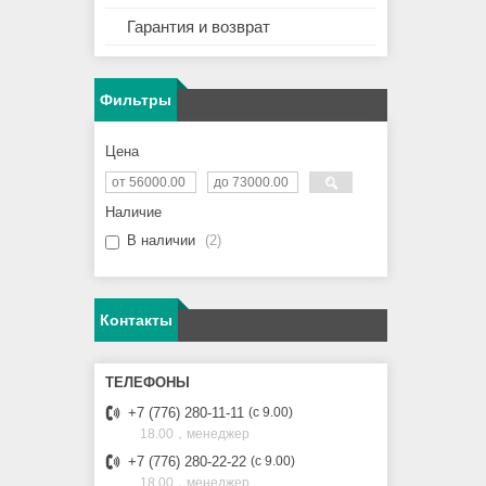
Гарантия и возврат
Фильтры
Цена
Наличие
В наличии
2
Контакты
+7 (776) 280-11-11
с 9.00
18.00，менеджер
+7 (776) 280-22-22
с 9.00
18.00，менеджер