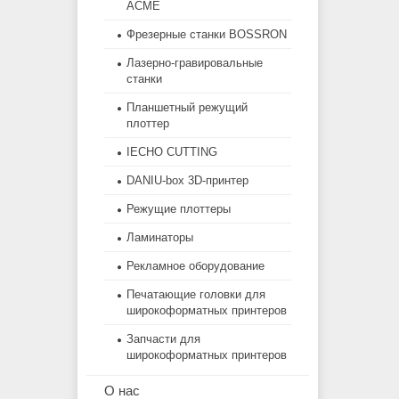
ACME
Фрезерные станки BOSSRON
Лазерно-гравировальные
станки
Планшетный режущий
плоттер
IECHO CUTTING
DANIU-box 3D-принтер
Режущие плоттеры
Ламинаторы
Рекламное оборудование
Печатающие головки для
широкоформатных принтеров
Запчасти для
широкоформатных принтеров
О нас