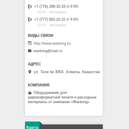
+7 (776) 280-33-33
с 9.00
18.00，менеджер
+7 (777) 501-22-22
с 9.00
18.00，менеджер
http://www.wantong.kz
wantong@mail.ru
ул. Толе би 305А, Алматы, Казахстан
Оборудование для
широкоформатной печати и расходные
материалы от компании «Wantong»
Карта