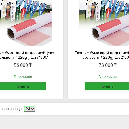
ь с бумажной подложкой (эко-
Ткань с бумажной подложкой
ольвент / 220g ) 1.27*50M
сольвент / 220g) 1.52*5
56 000 ₸
73 000 ₸
В наличии
В наличии
Купить
Купить