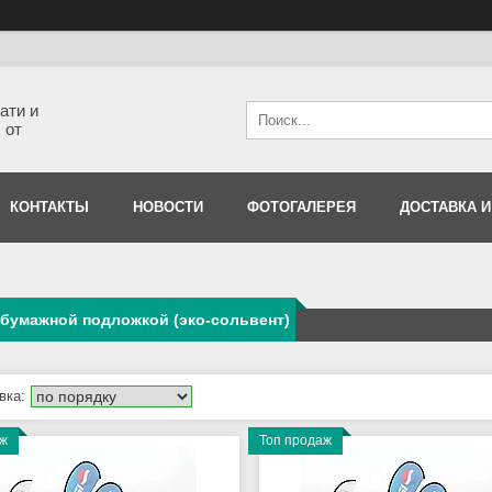
ати и
 от
КОНТАКТЫ
НОВОСТИ
ФОТОГАЛЕРЕЯ
ДОСТАВКА И
 бумажной подложкой (эко-сольвент)
аж
Топ продаж