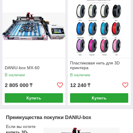
Пластиковая нить для 3D
DANIU-box MX-60
принтера
В наличии
В наличии
2 805 000
12 240
₸
₸
Купить
Купить
Преимущества покупки DANIU-box
Если вы хотите
купить 3D-