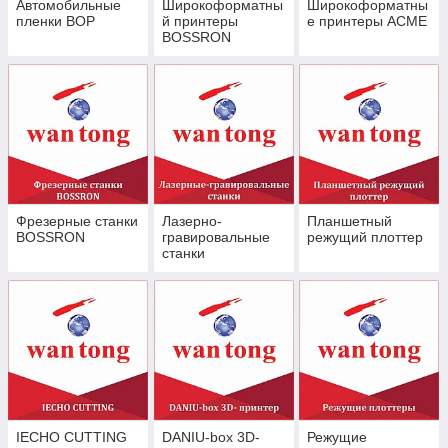
Автомобильные
Широкоформатны
Широкоформатны
пленки BOP
й принтеры
е принтеры ACME
BOSSRON
Фрезерные станки
Лазерно-
Планшетный
BOSSRON
гравировальные
режущий плоттер
станки
IECHO CUTTING
DANIU-box 3D-
Режущие