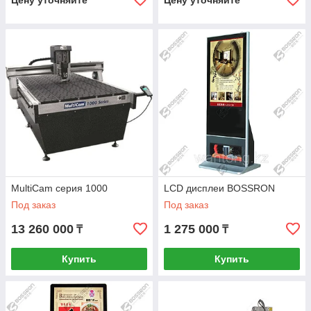
Цену уточняйте
Цену уточняйте
MultiCam серия 1000
LCD дисплеи BOSSRON
Под заказ
Под заказ
13 260 000
1 275 000
₸
₸
Купить
Купить