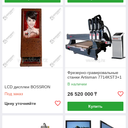
Фрезерно-гравировальные
станки Artisman 7714KST3+1
В наличии
LCD дисплеи BOSSRON
26 520 000
Под заказ
₸
Цену уточняйте
Купить