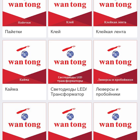
Пайетки
Клей
Клейкая лента
Кайма
Светодиоды LED/
Люверсы и
Трансформатор
пробойники