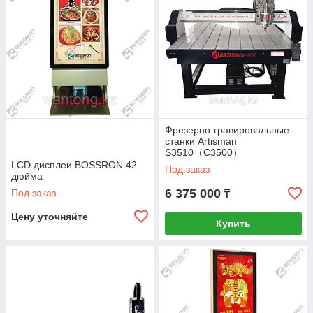
Фрезерно-гравировальные
станки Artisman
S3510（C3500）
LCD дисплеи BOSSRON 42
Под заказ
дюйма
6 375 000
Под заказ
₸
Цену уточняйте
Купить