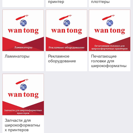
принтер
плоттеры
Ламинаторы
Рекламное
Печатающие
оборудование
головки для
широкоформатны
х принтеров
Запчасти для
широкоформатны
х принтеров