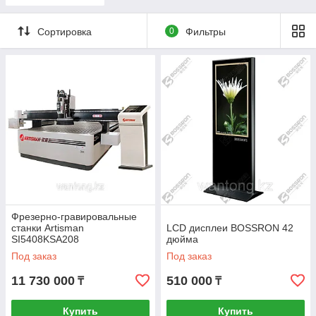
Сортировка
0
Фильтры
Фрезерно-гравировальные
станки Artisman
LCD дисплеи BOSSRON 42
SI5408KSA208
дюйма
Под заказ
Под заказ
11 730 000
510 000
₸
₸
Купить
Купить