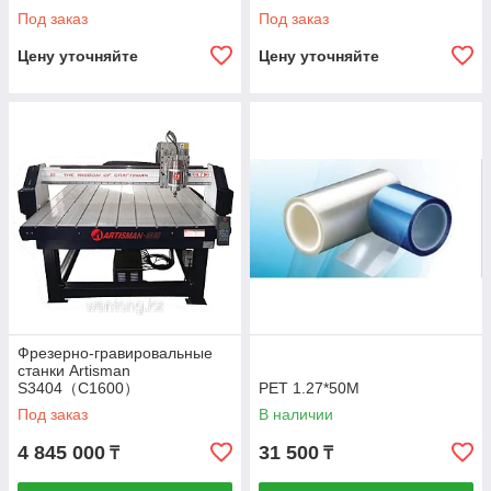
Под заказ
Под заказ
Цену уточняйте
Цену уточняйте
Фрезерно-гравировальные
станки Artisman
S3404（C1600）
PET 1.27*50M
Под заказ
В наличии
4 845 000
31 500
₸
₸