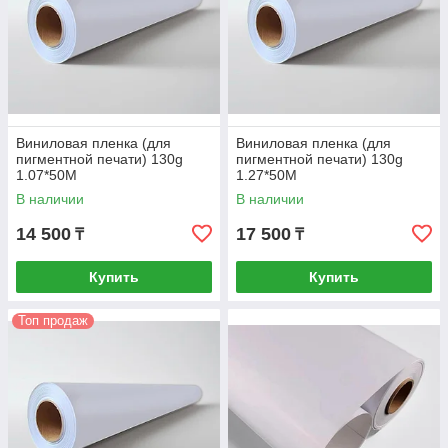
Виниловая пленка (для
Виниловая пленка (для
пигментной печати) 130g
пигментной печати) 130g
1.07*50M
1.27*50M
В наличии
В наличии
14 500
17 500
₸
₸
Купить
Купить
Топ продаж