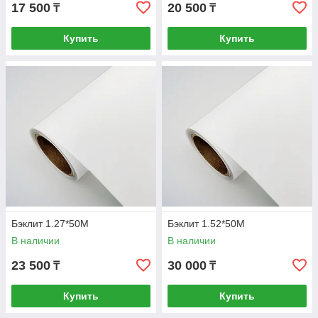
17 500
20 500
₸
₸
Купить
Купить
Бэклит 1.27*50M
Бэклит 1.52*50M
В наличии
В наличии
23 500
30 000
₸
₸
Купить
Купить