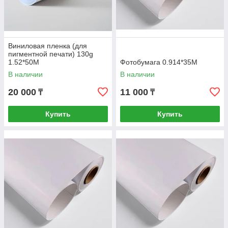
Виниловая пленка (для
пигментной печати) 130g
1.52*50M
Фотобумага 0.914*35M
В наличии
В наличии
20 000
11 000
₸
₸
Купить
Купить