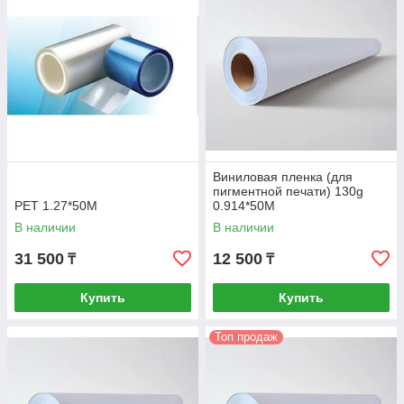
Виниловая пленка (для
пигментной печати) 130g
PET 1.27*50M
0.914*50M
В наличии
В наличии
31 500
12 500
₸
₸
Купить
Купить
Топ продаж