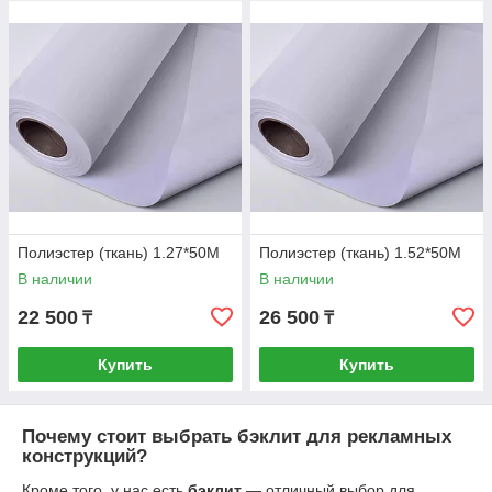
Полиэстер (ткань) 1.27*50M
Полиэстер (ткань) 1.52*50M
В наличии
В наличии
22 500
26 500
₸
₸
Купить
Купить
Почему стоит выбрать бэклит для рекламных
конструкций?
Кроме того, у нас есть
бэклит
— отличный выбор для