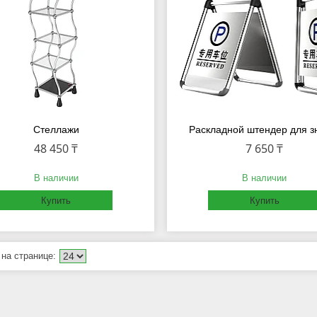
Cтеллажи
Раскладной штендер для з
48 450 ₸
7 650 ₸
В наличии
В наличии
Купить
Купить