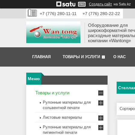
Создать сайт
на Satu.kz
+7 (776) 280-11-11
+7 (776) 280-22-22
Оборудование для
широкоформатной печ
расходные материалы
компании «Wantong»
ГЛАВНАЯ
ТОВАРЫ И УСЛУГИ
О НАС
Cтелла
Товары и услуги
Рулонные материалы для
сольвентной печати
Листовые материалы
Рулонные материалы для
пигментной печати