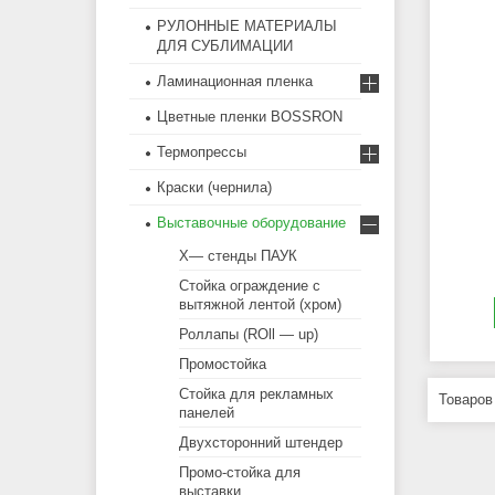
РУЛОННЫЕ МАТЕРИАЛЫ
ДЛЯ СУБЛИМАЦИИ
Ламинационная пленка
Цветные пленки BOSSRON
Термопрессы
Краски (чернила)
Выставочные оборудование
Х— стенды ПАУК
Стойка ограждение с
вытяжной лентой (хром)
Роллапы (ROll — up)
Промостойка
Стойка для рекламных
панелей
Двухсторонний штендер
Промо-стойка для
выставки