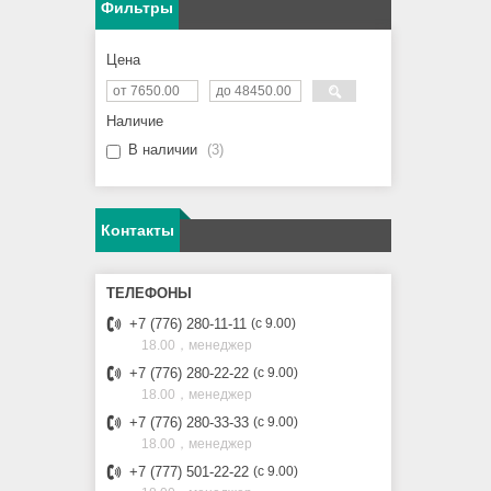
Фильтры
Цена
Наличие
В наличии
3
Контакты
+7 (776) 280-11-11
с 9.00
18.00，менеджер
+7 (776) 280-22-22
с 9.00
18.00，менеджер
+7 (776) 280-33-33
с 9.00
18.00，менеджер
+7 (777) 501-22-22
с 9.00