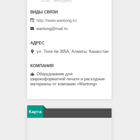
18.00，менеджер
http://www.wantong.kz
wantong@mail.ru
ул. Толе би 305А, Алматы, Казахстан
Оборудование для
широкоформатной печати и расходные
материалы от компании «Wantong»
Карта