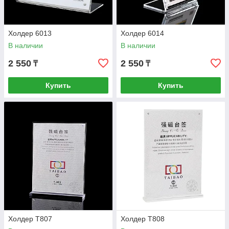
Холдер 6013
Холдер 6014
В наличии
В наличии
2 550
2 550
₸
₸
Купить
Купить
Холдер T807
Холдер T808