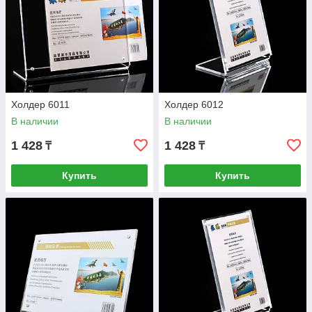
Холдер 6011
Холдер 6012
В наличии
В наличии
1 428
1 428
₸
₸
Купить
Купить