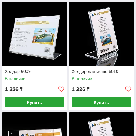
Холдер 6009
Холдер для меню 6010
В наличии
В наличии
1 326
1 326
₸
₸
Купить
Купить