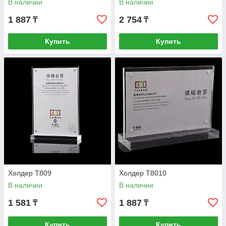
В наличии
В наличии
1 887
2 754
₸
₸
Купить
Купить
Холдер T809
Холдер T8010
В наличии
В наличии
1 581
1 887
₸
₸
Купить
Купить