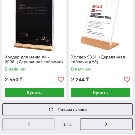
Холдер для меню А4 -
Холдер 9314（Деревянная
2008（Деревянная табличка)
табличка)(A5)
В наличии
В наличии
2 550
2 244
₸
₸
Купить
Купить
Показать ещё
1
/ 2