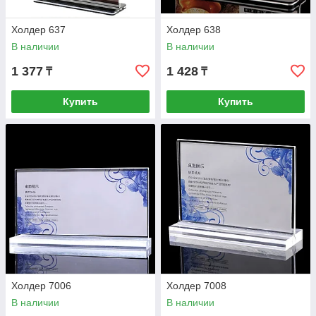
Холдер 637
Холдер 638
В наличии
В наличии
1 377
1 428
₸
₸
Купить
Купить
Холдер 7006
Холдер 7008
В наличии
В наличии