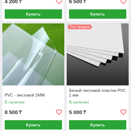
4 200
6 500
₸
₸
Купить
Купить
Топ продаж
Белый листовой пластик PVC
PVC - листовой 2MM
1 мм
В наличии
В наличии
8 500
5 000
₸
₸
Купить
Купить