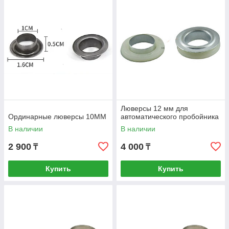
Люверсы 12 мм для
Ординарные люверсы 10MM
автоматического пробойника
В наличии
В наличии
2 900
4 000
₸
₸
Купить
Купить