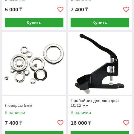
5 000
7 400
₸
₸
Купить
Купить
Пробойник для люверса
Люверсы 5мм
10/12 мм
В наличии
В наличии
7 400
16 000
₸
₸