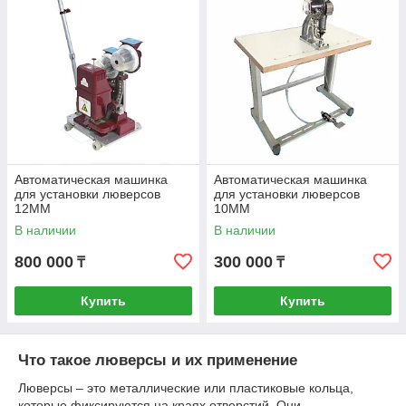
Автоматическая машинка
Автоматическая машинка
для установки люверсов
для установки люверсов
12MM
10MM
В наличии
В наличии
800 000
300 000
₸
₸
Купить
Купить
Что такое люверсы и их применение
Люверсы – это металлические или пластиковые кольца,
которые фиксируются на краях отверстий. Они