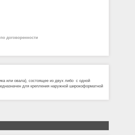
й
по договоренности
ка или овала), состоящее из двух либо с одной
. Предназначен для крепления наружной широкоформатной