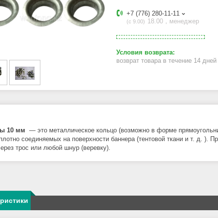
+7 (776) 280-11-11
18.00，менеджер
с 9.00
возврат товара в течение 14 дне
ы 10 мм
— это металлическое кольцо (возможно в форме прямоугольни
 плотно соединяемых на поверхности баннера (тентовой ткани и т. д. )
через трос или любой шнур (веревку).
еристики