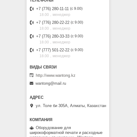
+7 (776) 280-11-11
с 9.00
18.00，менеджер
+7 (776) 280-22-22
с 9.00
18.00，менеджер
+7 (776) 280-33-33
с 9.00
18.00，менеджер
+7 (777) 501-22-22
с 9.00
18.00，менеджер
http://www.wantong.kz
wantong@mail.ru
ул. Толе би 305А, Алматы, Казахстан
Оборудование для
широкоформатной печати и расходные