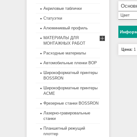
Основ
Акриловые таблички
Цвет
Статуэтки
Алюминиевый профиль
Информ
МАТЕРИАЛЫ ДЛЯ
МОНТАЖНЫХ РАБОТ
Цена:
1 
Расходные материалы
Автомобильные пленки BOP
Широкоформатный принтеры
BOSSRON
Широкоформатные принтеры
ACME
Фрезерные станки BOSSRON
Лазерно-гравировальные
станки
Планшетный режущий
плоттер