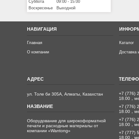
Суббота
09:00
15:00
Воскресенье
Выходной
НАВИГАЦИЯ
ИНФОР
Главная
Каталог
О компании
Доставка 
+7 (776) 
ул. Толе би 305А, Алматы, Казахстан
18.00，м
+7 (776) 
18.00，м
+7 (776) 
Оборудование для широкоформатной
18.00，м
печати и расходные материалы от
компании «Wantong»
+7 (777) 
18.00，м