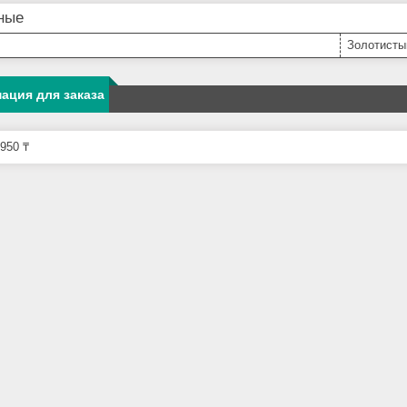
ные
Золотисты
ация для заказа
950 ₸