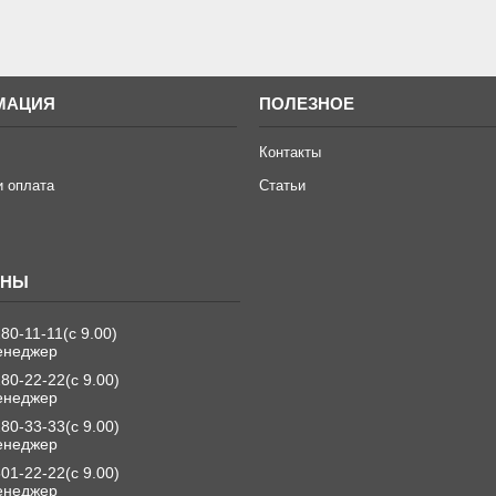
МАЦИЯ
ПОЛЕЗНОЕ
Контакты
и оплата
Статьи
280-11-11
с 9.00
енеджер
280-22-22
с 9.00
енеджер
280-33-33
с 9.00
енеджер
501-22-22
с 9.00
енеджер