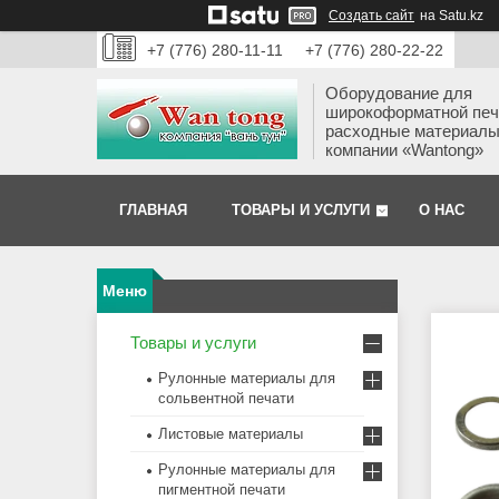
Создать сайт
на Satu.kz
+7 (776) 280-11-11
+7 (776) 280-22-22
Оборудование для
широкоформатной печ
расходные материалы
компании «Wantong»
ГЛАВНАЯ
ТОВАРЫ И УСЛУГИ
О НАС
Товары и услуги
Рулонные материалы для
сольвентной печати
Листовые материалы
Рулонные материалы для
пигментной печати