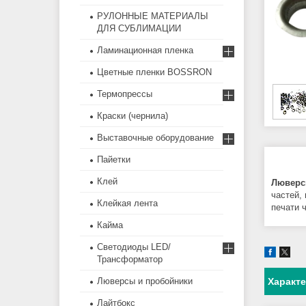
РУЛОННЫЕ МАТЕРИАЛЫ
ДЛЯ СУБЛИМАЦИИ
Ламинационная пленка
Цветные пленки BOSSRON
Термопрессы
Краски (чернила)
Выставочные оборудование
Пайетки
Клей
Люверс
частей,
Клейкая лента
печати 
Кайма
Светодиоды LED/
Трансформатор
Люверсы и пробойники
Характ
Лайтбокс