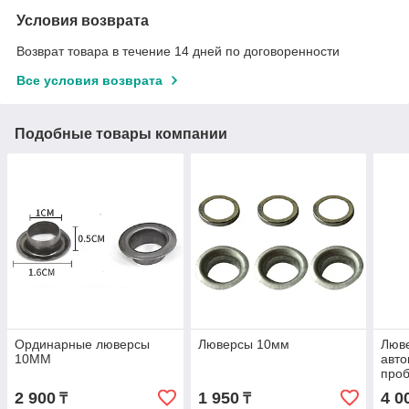
Условия возврата
Возврат товара в течение 14 дней по договоренности
Все условия возврата
Подобные товары компании
Ординарные люверсы
Люверсы 10мм
Люв
10MM
авто
про
2 900
1 950
4 0
₸
₸