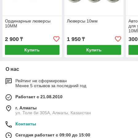
Ординарные люверсы
Люверсы 10мм
Авто
10MM
для 
10M
2 900
1 950
300
₸
₸
Купить
Купить
О нас
Рейтинг не сформирован
Менее 5 отзывов за последний год
Работает с 21.08.2010
г. Алматы
ул. Толе би 305А, Алматы, Казахстан
Контакты
Сегодня работает с 09:00 до 15:00