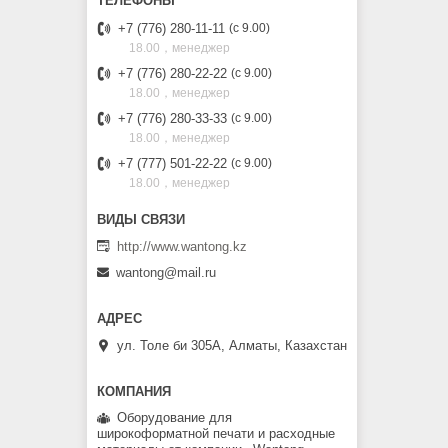
+7 (776) 280-11-11
с 9.00
18.00，менеджер
+7 (776) 280-22-22
с 9.00
18.00，менеджер
+7 (776) 280-33-33
с 9.00
18.00，менеджер
+7 (777) 501-22-22
с 9.00
18.00，менеджер
http://www.wantong.kz
wantong@mail.ru
ул. Толе би 305А, Алматы, Казахстан
Оборудование для
широкоформатной печати и расходные