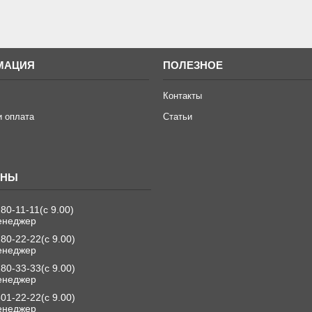
МАЦИЯ
ПОЛЕЗНОЕ
Контакты
и оплата
Статьи
280-11-11
с 9.00
енеджер
280-22-22
с 9.00
енеджер
280-33-33
с 9.00
енеджер
501-22-22
с 9.00
енеджер