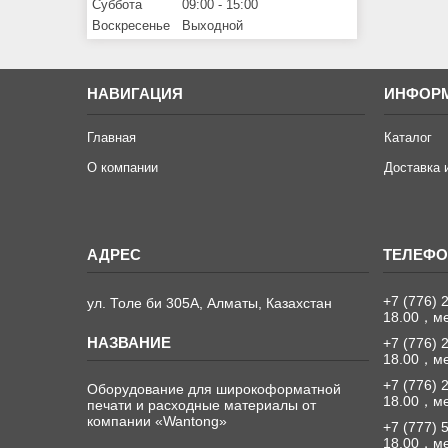
Суббота
09:00
15:00
Воскресенье
Выходной
НАВИГАЦИЯ
ИНФОР
Главная
Каталог
О компании
Доставка 
+7 (776) 
ул. Толе би 305А, Алматы, Казахстан
18.00，м
+7 (776) 
18.00，м
+7 (776) 
Оборудование для широкоформатной
18.00，м
печати и расходные материалы от
компании «Wantong»
+7 (777) 
18.00，м