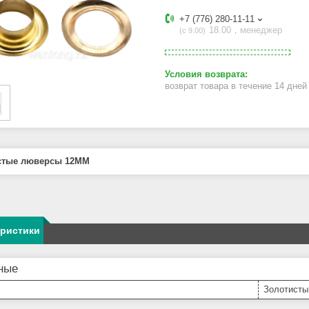
+7 (776) 280-11-11
18.00，менеджер
с 9.00
возврат товара в течение 14 дне
стые люверсы 12MM
еристики
ные
Золотисты