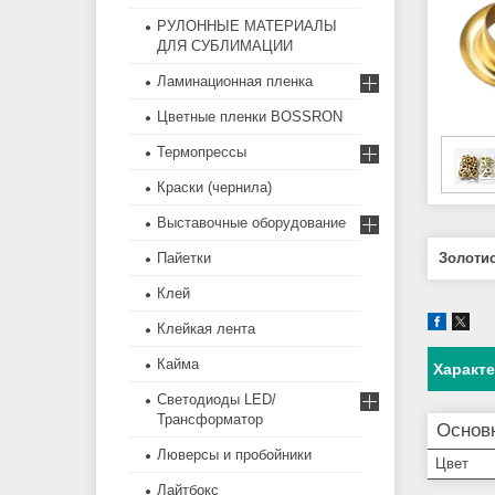
РУЛОННЫЕ МАТЕРИАЛЫ
ДЛЯ СУБЛИМАЦИИ
Ламинационная пленка
Цветные пленки BOSSRON
Термопрессы
Краски (чернила)
Выставочные оборудование
Пайетки
Золоти
Клей
Клейкая лента
Кайма
Характ
Светодиоды LED/
Трансформатор
Основ
Люверсы и пробойники
Цвет
Лайтбокс