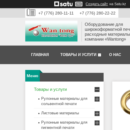
Создать сайт
на Satu.kz
+7 (776) 280-11-11
+7 (776) 280-22-22
Оборудование для
широкоформатной печ
расходные материалы
компании «Wantong»
ГЛАВНАЯ
ТОВАРЫ И УСЛУГИ
О НАС
Товары и услуги
Рулонные материалы для
сольвентной печати
Листовые материалы
Рулонные материалы для
пигментной печати