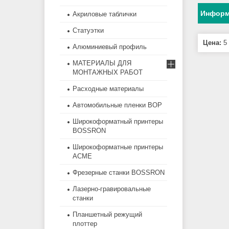
Информ
Акриловые таблички
Статуэтки
Цена:
5 
Алюминиевый профиль
МАТЕРИАЛЫ ДЛЯ
МОНТАЖНЫХ РАБОТ
Расходные материалы
Автомобильные пленки BOP
Широкоформатный принтеры
BOSSRON
Широкоформатные принтеры
ACME
Фрезерные станки BOSSRON
Лазерно-гравировальные
станки
Планшетный режущий
плоттер