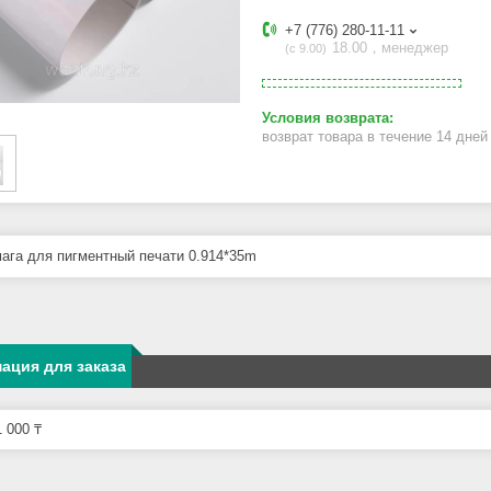
+7 (776) 280-11-11
18.00，менеджер
с 9.00
возврат товара в течение 14 дне
ага для пигментный печати 0.914*35m
ация для заказа
 000 ₸