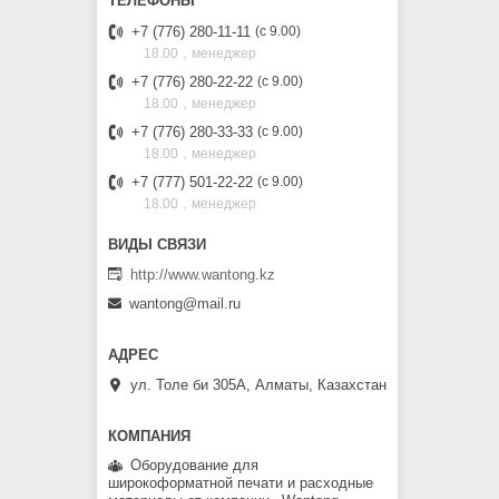
+7 (776) 280-11-11
с 9.00
18.00，менеджер
+7 (776) 280-22-22
с 9.00
18.00，менеджер
+7 (776) 280-33-33
с 9.00
18.00，менеджер
+7 (777) 501-22-22
с 9.00
18.00，менеджер
http://www.wantong.kz
wantong@mail.ru
ул. Толе би 305А, Алматы, Казахстан
Оборудование для
широкоформатной печати и расходные