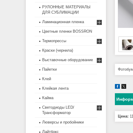
РУЛОННЫЕ МАТЕРИАЛЫ
ДЛЯ СУБЛИМАЦИИ
Ламинационная пленка
Цветные пленки BOSSRON
Термопрессы
Краски (чернила)
Выставочные оборудование
Пайетки
Фотобум
Клей
Клейкая лента
Кайма
Информ
Светодиоды LED/
Трансформатор
Цена:
11
Люверсы и пробойники
Лайтбокс