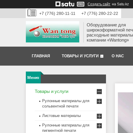
Создать сайт
на Satu.kz
+7 (776) 280-11-11
+7 (776) 280-22-22
Оборудование для
широкоформатной печ
расходные материалы
компании «Wantong»
ГЛАВНАЯ
ТОВАРЫ И УСЛУГИ
О НАС
Товары и услуги
Рулонные материалы для
сольвентной печати
Листовые материалы
Рулонные материалы для
пигментной печати