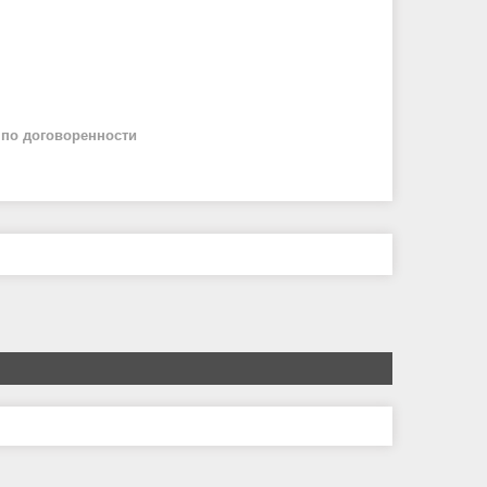
й
по договоренности