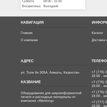
Суббота
09:00
15:00
Воскресенье
Выходной
НАВИГАЦИЯ
ИНФОР
Главная
Каталог
О компании
Доставка 
+7 (776) 
ул. Толе би 305А, Алматы, Казахстан
18.00，м
+7 (776) 
18.00，м
+7 (776) 
Оборудование для широкоформатной
18.00，м
печати и расходные материалы от
компании «Wantong»
+7 (777) 
18.00，м