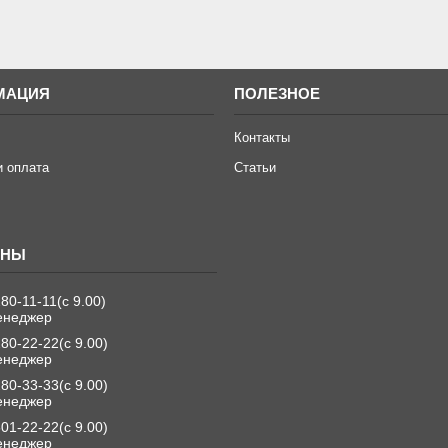
МАЦИЯ
ПОЛЕЗНОЕ
Контакты
и оплата
Статьи
280-11-11
с 9.00
енеджер
280-22-22
с 9.00
енеджер
280-33-33
с 9.00
енеджер
501-22-22
с 9.00
енеджер