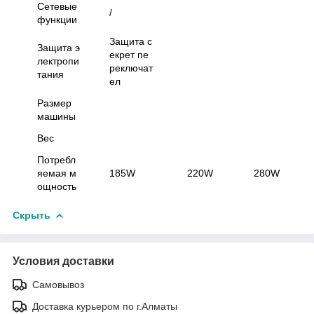
Сетевые
/
функции
Защита с
Защита э
екрет пе
лектропи
реключат
тания
ел
Размер
машины
Вес
Потребл
яемая м
185W
220W
280W
ощность
Скрыть
Условия доставки
Самовывоз
Доставка курьером по г.Алматы