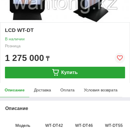
LCD WT-DT
В наличии
Розница
1 275 000
₸
Купить
Описание
Доставка
Оплата
Условия возврата
Описание
Модель
WT-DT42
WT-DT46
WT-DT55