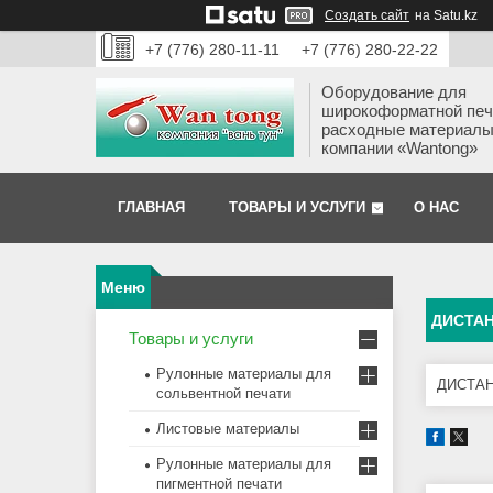
Создать сайт
на Satu.kz
+7 (776) 280-11-11
+7 (776) 280-22-22
Оборудование для
широкоформатной печ
расходные материалы
компании «Wantong»
ГЛАВНАЯ
ТОВАРЫ И УСЛУГИ
О НАС
ДИСТА
Товары и услуги
Рулонные материалы для
ДИСТА
сольвентной печати
Листовые материалы
Рулонные материалы для
пигментной печати