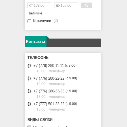
Наличие
В наличии
2
Контакты
+7 (776) 280-11-11
с 9.00
18.00，менеджер
+7 (776) 280-22-22
с 9.00
18.00，менеджер
+7 (776) 280-33-33
с 9.00
18.00，менеджер
+7 (777) 501-22-22
с 9.00
18.00，менеджер