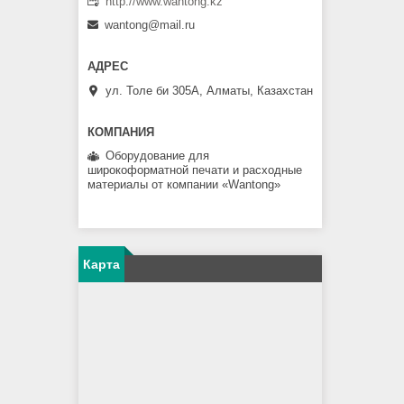
http://www.wantong.kz
wantong@mail.ru
ул. Толе би 305А, Алматы, Казахстан
Оборудование для
широкоформатной печати и расходные
материалы от компании «Wantong»
Карта