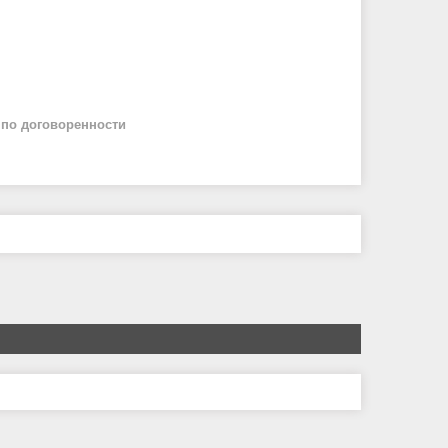
й
по договоренности