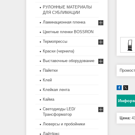
РУЛОННЫЕ МАТЕРИАЛЫ
ДЛЯ СУБЛИМАЦИИ
Ламинационная пленка
Цветные пленки BOSSRON
Термопрессы
Краски (чернила)
Выставочные оборудование
Пайетки
Промост
Клей
Клейкая лента
Кайма
Информ
Светодиоды LED/
Трансформатор
Цена:
41
Люверсы и пробойники
Лайтбокс