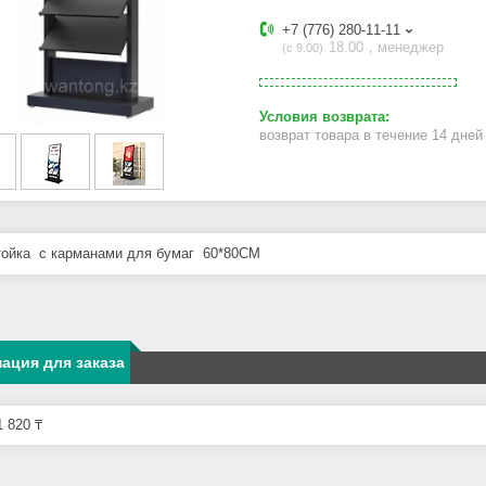
+7 (776) 280-11-11
18.00，менеджер
с 9.00
возврат товара в течение 14 дне
ойка с карманами для бумаг 60*80CM
ация для заказа
 820 ₸