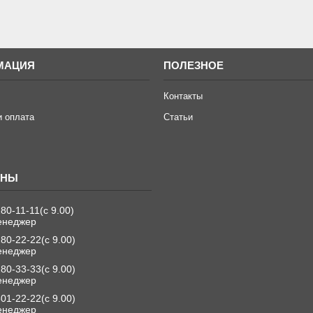
МАЦИЯ
ПОЛЕЗНОЕ
Контакты
и оплата
Статьи
280-11-11
с 9.00
енеджер
280-22-22
с 9.00
енеджер
280-33-33
с 9.00
енеджер
501-22-22
с 9.00
енеджер