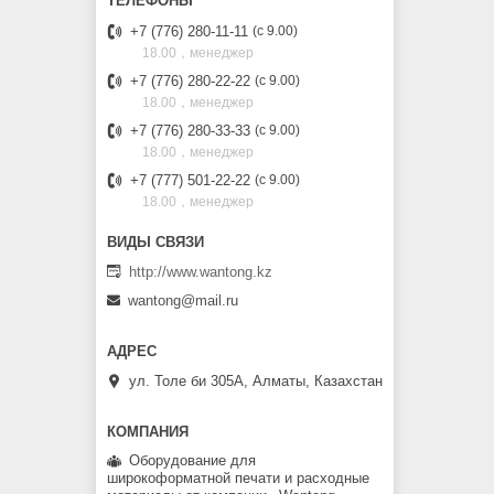
+7 (776) 280-11-11
с 9.00
18.00，менеджер
+7 (776) 280-22-22
с 9.00
18.00，менеджер
+7 (776) 280-33-33
с 9.00
18.00，менеджер
+7 (777) 501-22-22
с 9.00
18.00，менеджер
http://www.wantong.kz
wantong@mail.ru
ул. Толе би 305А, Алматы, Казахстан
Оборудование для
широкоформатной печати и расходные