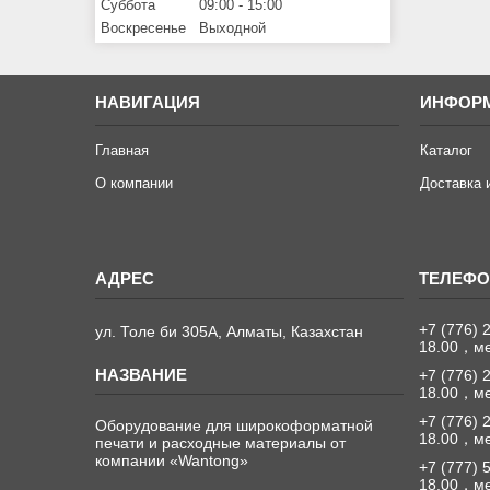
Суббота
09:00
15:00
Воскресенье
Выходной
НАВИГАЦИЯ
ИНФОР
Главная
Каталог
О компании
Доставка 
+7 (776) 
ул. Толе би 305А, Алматы, Казахстан
18.00，м
+7 (776) 
18.00，м
+7 (776) 
Оборудование для широкоформатной
18.00，м
печати и расходные материалы от
компании «Wantong»
+7 (777) 
18.00，м