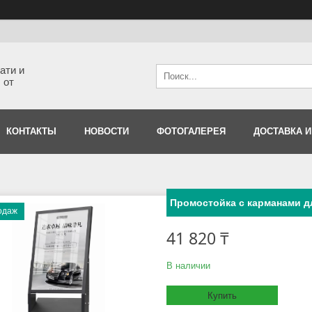
ати и
 от
КОНТАКТЫ
НОВОСТИ
ФОТОГАЛЕРЕЯ
ДОСТАВКА И
Промостойка с карманами 
одаж
41 820 ₸
В наличии
Купить