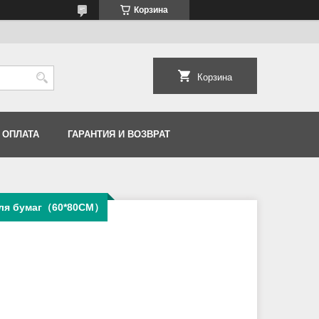
Корзина
Корзина
 ОПЛАТА
ГАРАНТИЯ И ВОЗВРАТ
для бумаг（60*80CM）