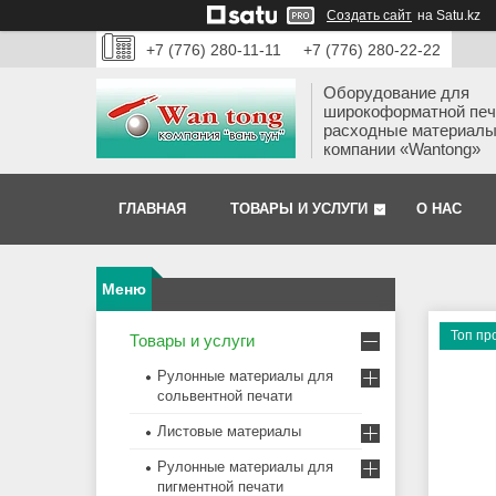
Создать сайт
на Satu.kz
+7 (776) 280-11-11
+7 (776) 280-22-22
Оборудование для
широкоформатной печ
расходные материалы
компании «Wantong»
ГЛАВНАЯ
ТОВАРЫ И УСЛУГИ
О НАС
Топ пр
Товары и услуги
Рулонные материалы для
сольвентной печати
Листовые материалы
Рулонные материалы для
пигментной печати