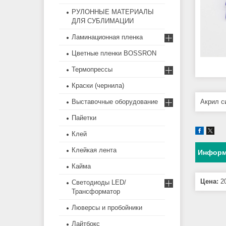
РУЛОННЫЕ МАТЕРИАЛЫ
ДЛЯ СУБЛИМАЦИИ
Ламинационная пленка
Цветные пленки BOSSRON
Термопрессы
Краски (чернила)
Акрил 
Выставочные оборудование
Пайетки
Клей
Клейкая лента
Информ
Кайма
Цена:
20
Светодиоды LED/
Трансформатор
Люверсы и пробойники
Лайтбокс