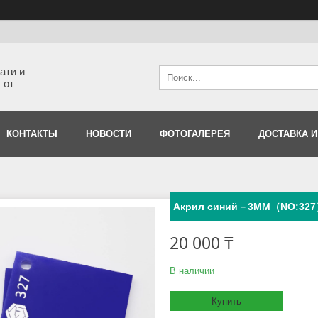
ати и
 от
КОНТАКТЫ
НОВОСТИ
ФОТОГАЛЕРЕЯ
ДОСТАВКА И
Акрил синий－3MM（NO:32
20 000 ₸
В наличии
Купить