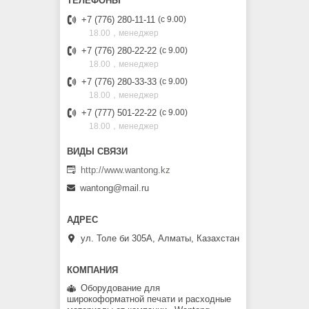
+7 (776) 280-11-11
с 9.00
18.00，менеджер
+7 (776) 280-22-22
с 9.00
18.00，менеджер
+7 (776) 280-33-33
с 9.00
18.00，менеджер
+7 (777) 501-22-22
с 9.00
18.00，менеджер
http://www.wantong.kz
wantong@mail.ru
ул. Толе би 305А, Алматы, Казахстан
Оборудование для
широкоформатной печати и расходные