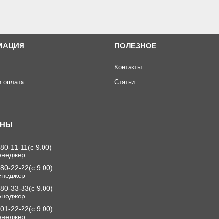
МАЦИЯ
ПОЛЕЗНОЕ
Контакты
и оплата
Статьи
280-11-11
с 9.00
енеджер
280-22-22
с 9.00
енеджер
280-33-33
с 9.00
енеджер
501-22-22
с 9.00
енеджер