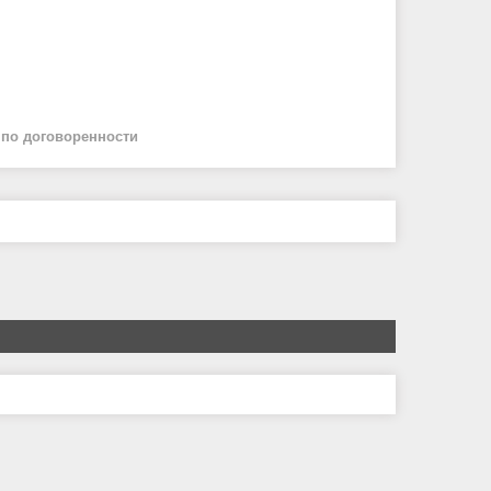
й
по договоренности