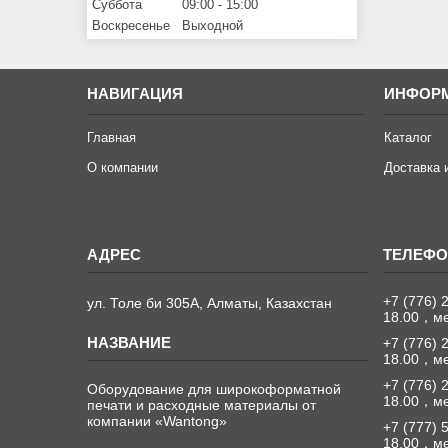
Суббота
09:00
15:00
Воскресенье
Выходной
НАВИГАЦИЯ
ИНФОР
Главная
Каталог
О компании
Доставка 
+7 (776) 
ул. Толе би 305А, Алматы, Казахстан
18.00，м
+7 (776) 
18.00，м
+7 (776) 
Оборудование для широкоформатной
18.00，м
печати и расходные материалы от
компании «Wantong»
+7 (777) 
18.00，м