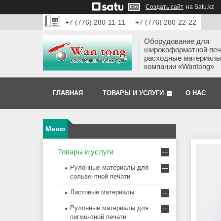
Создать сайт
на Satu.kz
+7 (776) 280-11-11
+7 (776) 280-22-22
Оборудование для
широкоформатной печ
расходные материалы
компании «Wantong»
ГЛАВНАЯ
ТОВАРЫ И УСЛУГИ
О НАС
Товары и услуги
Рулонные материалы для
сольвентной печати
Листовые материалы
Рулонные материалы для
пигментной печати