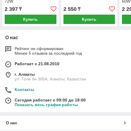
72W
60W
2 397
2 550
2 2
₸
₸
Купить
Купить
О нас
Рейтинг не сформирован
Менее 5 отзывов за последний год
Работает с 21.08.2010
г. Алматы
ул. Толе би 305А, Алматы, Казахстан
Контакты
Сегодня работает с 09:00 до 18:00
Показать весь график работы
О нас