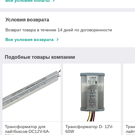
Все условия оплаты
Условия возврата
Возврат товара в течение 14 дней по договоренности
Все условия возврата
Подобные товары компании
Трансформатор для
Трансформатор D- 12V-
Тра
лайтбоксов-DC12V-6A-
60W
лайт