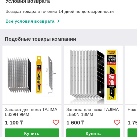
Условия возврата
Возврат товара в течение 14 дней по договоренности
Все условия возврата
Подобные товары компании
Запаска для ножа TAJIMA
Запаска для ножа TAJIMA
Нож 
LB39H-9MM
LB50N-18MM
1 100
1 600
1 7
₸
₸
Купить
Купить