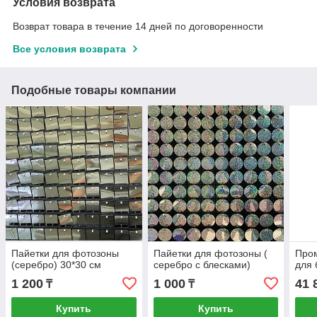
Условия возврата
Возврат товара в течение 14 дней по договоренности
Все условия возврата
Подобные товары компании
Пайетки для фотозоны
Пайетки для фотозоны (
Пром
(серебро) 30*30 см
серебро с блесками)
для
1 200
1 000
41 
₸
₸
Купить
Купить