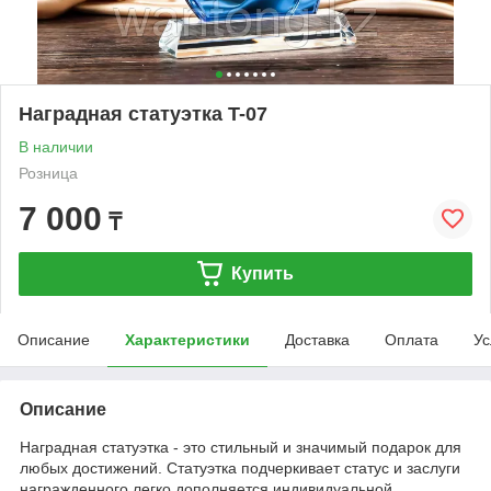
Наградная статуэтка T-07
В наличии
Розница
7 000
₸
Купить
Описание
Характеристики
Доставка
Оплата
Ус
Описание
Наградная статуэтка - это стильный и значимый подарок для
любых достижений. Статуэтка подчеркивает статус и заслуги
награжденного легко дополняется индивидуальной