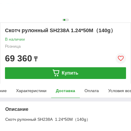
Скотч рулонный SH238A 1.24*50M（140g）
В наличии
Розница
69 360
₸
Купить
ние
Характеристики
Доставка
Оплата
Условия во
Описание
Скотч рулонный SH238A 1.24*50M（140g）