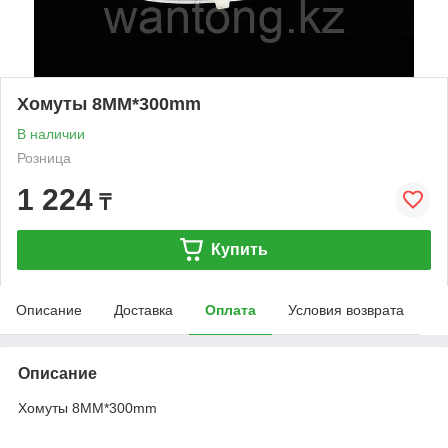
Хомуты 8MM*300mm
В наличии
Розница
1 224
₸
Купить
Описание
Доставка
Оплата
Условия возврата
Описание
Хомуты 8MM*300mm