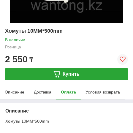
Хомуты 10MM*500mm
В наличии
Розница
2 550
₸
Купить
Описание
Доставка
Оплата
Условия возврата
Описание
Хомуты 10MM*500mm