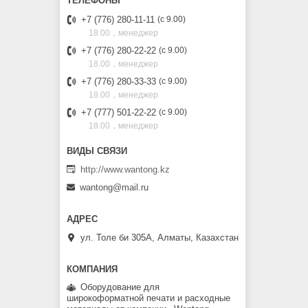
+7 (776) 280-11-11
с 9.00
18.00，менеджер
+7 (776) 280-22-22
с 9.00
18.00，менеджер
+7 (776) 280-33-33
с 9.00
18.00，менеджер
+7 (777) 501-22-22
с 9.00
18.00，менеджер
http://www.wantong.kz
wantong@mail.ru
ул. Толе би 305А, Алматы, Казахстан
Оборудование для
широкоформатной печати и расходные