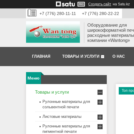
Создать сайт
на Satu.kz
+7 (776) 280-11-11
+7 (776) 280-22-22
Оборудование для
широкоформатной печ
расходные материалы
компании «Wantong»
ГЛАВНАЯ
ТОВАРЫ И УСЛУГИ
О НАС
Топ пр
Товары и услуги
Рулонные материалы для
сольвентной печати
Листовые материалы
Рулонные материалы для
пигментной печати