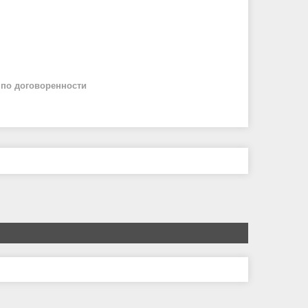
й
по договоренности