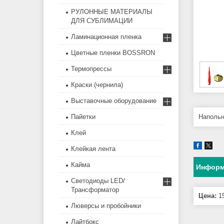
РУЛОННЫЕ МАТЕРИАЛЫ
ДЛЯ СУБЛИМАЦИИ
Ламинационная пленка
Цветные пленки BOSSRON
Термопрессы
Краски (чернила)
Выставочные оборудование
Пайетки
Напольн
Клей
Клейкая лента
Кайма
Информ
Светодиоды LED/
Трансформатор
Цена:
15
Люверсы и пробойники
Лайтбокс