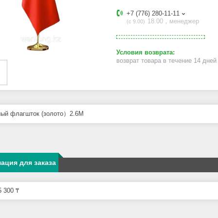
+7 (776) 280-11-11
18.00，менеджер
с 9.00
возврат товара в течение 14 дне
ый флагшток (золото）2.6M
ация для заказа
 300 ₸