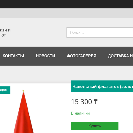
ати и
 от
КОНТАКТЫ
НОВОСТИ
ФОТОГАЛЕРЕЯ
ДОСТАВКА И
Напольный флагшток (золот
одаж
15 300 ₸
В наличии
Купить