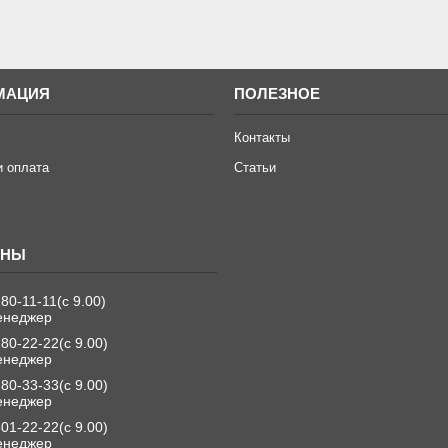
МАЦИЯ
ПОЛЕЗНОЕ
Контакты
и оплата
Статьи
280-11-11
с 9.00
енеджер
280-22-22
с 9.00
енеджер
280-33-33
с 9.00
енеджер
501-22-22
с 9.00
енеджер