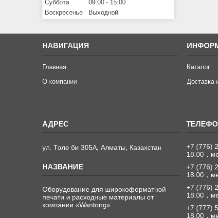
Суббота
09:00
15:00
Воскресенье
Выходной
НАВИГАЦИЯ
ИНФОР
Главная
Каталог
О компании
Доставка 
+7 (776) 
ул. Толе би 305А, Алматы, Казахстан
18.00，м
+7 (776) 
18.00，м
+7 (776) 
Оборудование для широкоформатной
18.00，м
печати и расходные материалы от
компании «Wantong»
+7 (777) 
18.00，м