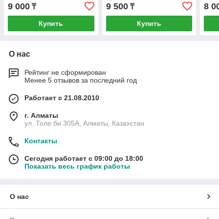
9 000
9 500
8 0
₸
₸
Купить
Купить
О нас
Рейтинг не сформирован
Менее 5 отзывов за последний год
Работает с 21.08.2010
г. Алматы
ул. Толе би 305А, Алматы, Казахстан
Контакты
Сегодня работает с 09:00 до 18:00
Показать весь график работы
О нас