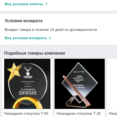
Все условия оплаты
Условия возврата
Возврат товара в течение 14 дней по договоренности
Все условия возврата
Подобные товары компании
Наградная статуэтка T-05
Наградная статуэтка T-26
Нагр