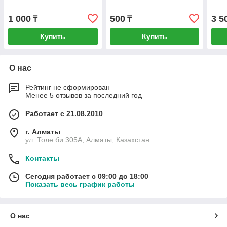
1 000
500
3 5
₸
₸
Купить
Купить
О нас
Рейтинг не сформирован
Менее 5 отзывов за последний год
Работает с 21.08.2010
г. Алматы
ул. Толе би 305А, Алматы, Казахстан
Контакты
Сегодня работает с 09:00 до 18:00
Показать весь график работы
О нас