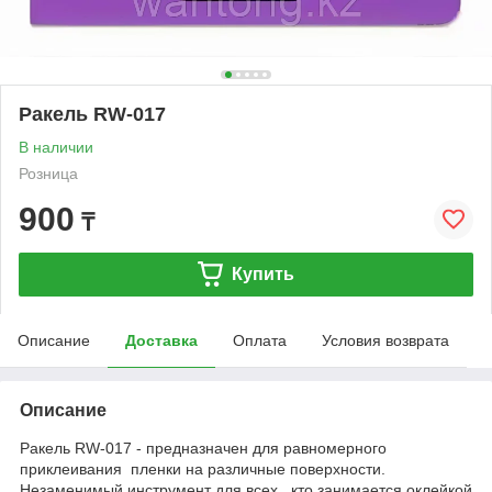
Ракель RW-017
В наличии
Розница
900
₸
Купить
Описание
Доставка
Оплата
Условия возврата
Описание
Ракель RW-017 - предназначен для равномерного
приклеивания пленки на различные поверхности.
Незаменимый инструмент для всех , кто занимается оклейкой