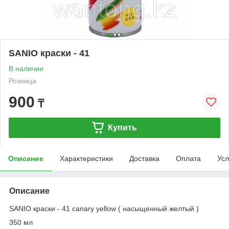
SANIO краски - 41
В наличии
Розница
900
₸
Купить
Описание
Характеристики
Доставка
Оплата
Усл
Описание
SANIO краски - 41 canary yellow ( насыщенный желтый )
350 мл