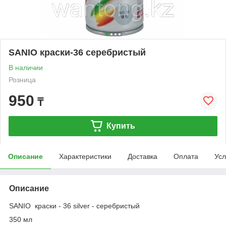
SANIO краски-36 серебристый
В наличии
Розница
950
₸
Купить
Описание
Характеристики
Доставка
Оплата
Усл
Описание
SANIO краски - 36 silver - серебристый
350 мл