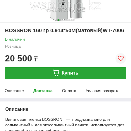
BOSSRON 160 гр 0.914*50M(матовый)WT-7006
В наличии
Розница
20 500
₸
Купить
Описание
Доставка
Оплата
Условия возврата
Описание
Виниловая пленка BOSSRON ― предназначено для
сольвентный и для экосольвентный печати, используется для
наружный и внутренний рекламы.