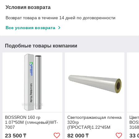
Условия возврата
Возврат товара в течение 14 дней по договоренности
Все условия возврата
Подобные товары компании
BOSSRON 160 гр
Светоотражающая пленка
Цвет
1.07*50M (глянцевый)WT-
320гр
BOS
7007
(ПРОСТАЯ)1.22*45M
3168
23 500
82 000
33 
₸
₸