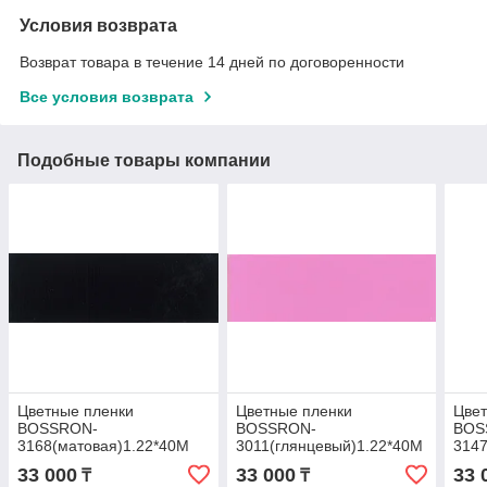
Условия возврата
Возврат товара в течение 14 дней по договоренности
Все условия возврата
Подобные товары компании
Цветные пленки
Цветные пленки
Цвет
BOSSRON-
BOSSRON-
BOS
3168(матовая)1.22*40M
3011(глянцевый)1.22*40M
3147
33 000
33 000
33 
₸
₸