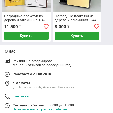
Наградные плакетки из
Наградные плакетки из
дерева и алюминия T-42
дерева и алюминия T-44
11 500
8 000
₸
₸
Купить
Купить
О нас
Рейтинг не сформирован
Менее 5 отзывов за последний год
Работает с 21.08.2010
г. Алматы
ул. Толе би 305А, Алматы, Казахстан
Контакты
Сегодня работает с 09:00 до 18:00
Показать весь график работы