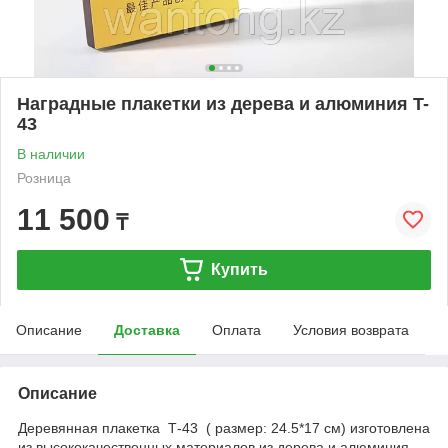
Наградные плакетки из дерева и алюминия T-
43
В наличии
Розница
11 500
₸
Купить
Описание
Доставка
Оплата
Условия возврата
Описание
Деревянная плакетка Т-43 ( размер: 24.5*17 см) изготовлена
из высококачественных материалов из дерева и алюминия,