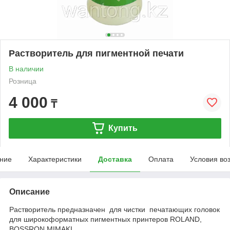
Растворитель для пигментной печати
В наличии
Розница
4 000
₸
Купить
ние
Характеристики
Доставка
Оплата
Условия во
Описание
Растворитель предназначен для чистки печатающих головок
для широкоформатных пигментных принтеров ROLAND,
BOSSRON,MIMAKI.