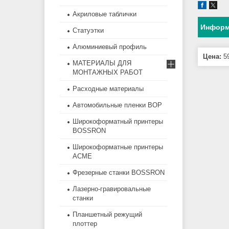
Акриловые таблички
Информ
Статуэтки
Алюминиевый профиль
Цена:
59
МАТЕРИАЛЫ ДЛЯ
МОНТАЖНЫХ РАБОТ
Расходные материалы
Автомобильные пленки BOP
Широкоформатный принтеры
BOSSRON
Широкоформатные принтеры
ACME
Фрезерные станки BOSSRON
Лазерно-гравировальные
станки
Планшетный режущий
плоттер