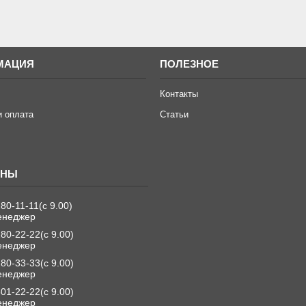
МАЦИЯ
ПОЛЕЗНОЕ
Контакты
и оплата
Статьи
280-11-11
с 9.00
енеджер
280-22-22
с 9.00
енеджер
280-33-33
с 9.00
енеджер
501-22-22
с 9.00
енеджер