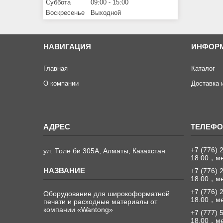
Суббота
09:00
15:00
Воскресенье
Выходной
НАВИГАЦИЯ
ИНФОР
Главная
Каталог
О компании
Доставка 
+7 (776) 
ул. Толе би 305А, Алматы, Казахстан
18.00，м
+7 (776) 
18.00，м
+7 (776) 
Оборудование для широкоформатной
18.00，м
печати и расходные материалы от
компании «Wantong»
+7 (777) 
18.00，м