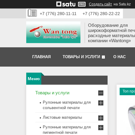
Создать сайт
на Satu.kz
+7 (776) 280-11-11
+7 (776) 280-22-22
Оборудование для
широкоформатной печ
расходные материалы
компании «Wantong»
ГЛАВНАЯ
ТОВАРЫ И УСЛУГИ
О НАС
Топ пр
Товары и услуги
Рулонные материалы для
сольвентной печати
Листовые материалы
Рулонные материалы для
пигментной печати