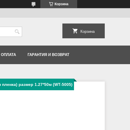
Корзина
Корзина
 ОПЛАТА
ГАРАНТИЯ И ВОЗВРАТ
пленка) размер 1.27*50м (WT-5005)