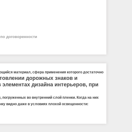
й
по договоренности
ющийся материал, сфера применения которого достаточно
товлении дорожных знаков и
в элементах дизайна интерьеров, при
погруженных во внутренний слой пленки. Когда на них
нку видно даже в условиях плохой освещенности: