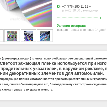
+7 (776) 280-11-11
18.00，менеджер
с 9.00
возврат товара в течение 14 дне
я (светоотражающая ) пленка нового образца– это специальный самокле
Светоотражающая пленка используется при изго
предительных указателей, в наружной рекламе, 
ании декоративных элементов для автомобилей.
звращающая пленка изготавливается при помощи стеклянных микропризм, 
т свет, они как бы возвращают его, благодаря чему светоотражающую пле
ь сможет увидеть их даже в темноте.