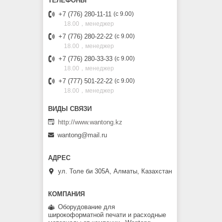
+7 (776) 280-11-11
с 9.00
18.00，менеджер
+7 (776) 280-22-22
с 9.00
18.00，менеджер
+7 (776) 280-33-33
с 9.00
18.00，менеджер
+7 (777) 501-22-22
с 9.00
18.00，менеджер
http://www.wantong.kz
wantong@mail.ru
ул. Толе би 305А, Алматы, Казахстан
Оборудование для
широкоформатной печати и расходные