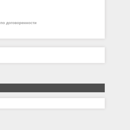
й
по договоренности