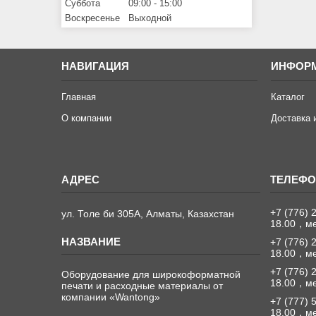
Суббота
09:00
15:00
Воскресенье
Выходной
НАВИГАЦИЯ
ИНФОР
Главная
Каталог
О компании
Доставка 
+7 (776) 
ул. Толе би 305А, Алматы, Казахстан
18.00，м
+7 (776) 
18.00，м
+7 (776) 
Оборудование для широкоформатной
18.00，м
печати и расходные материалы от
компании «Wantong»
+7 (777) 
18.00，м