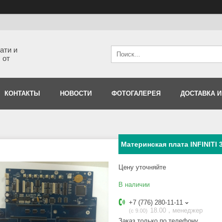
ати и
 от
КОНТАКТЫ
НОВОСТИ
ФОТОГАЛЕРЕЯ
ДОСТАВКА И
Материнская плата INFINITI 
Цену уточняйте
В наличии
+7 (776) 280-11-11
18.00，менеджер
с 9.00
Заказ только по телефону