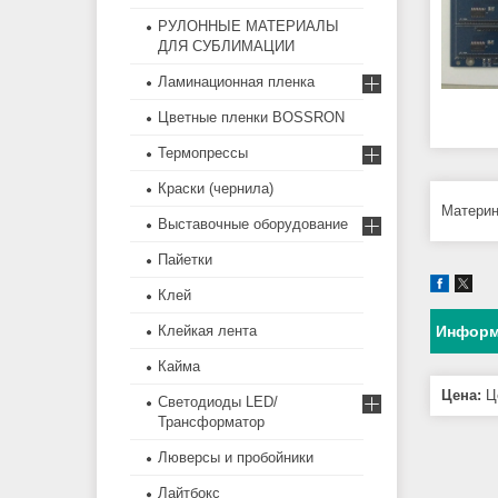
РУЛОННЫЕ МАТЕРИАЛЫ
ДЛЯ СУБЛИМАЦИИ
Ламинационная пленка
Цветные пленки BOSSRON
Термопрессы
Краски (чернила)
Материн
Выставочные оборудование
Пайетки
Клей
Клейкая лента
Информ
Кайма
Цена:
Це
Светодиоды LED/
Трансформатор
Люверсы и пробойники
Лайтбокс