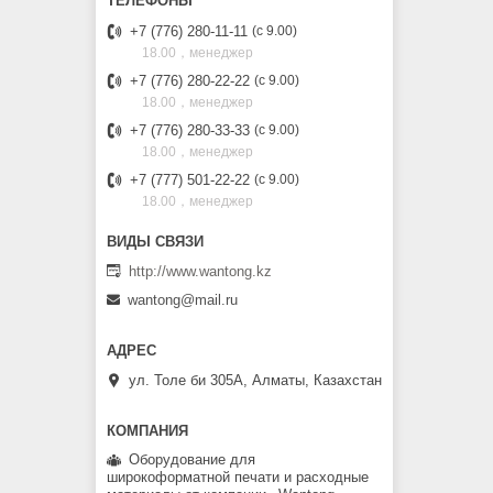
+7 (776) 280-11-11
с 9.00
18.00，менеджер
+7 (776) 280-22-22
с 9.00
18.00，менеджер
+7 (776) 280-33-33
с 9.00
18.00，менеджер
+7 (777) 501-22-22
с 9.00
18.00，менеджер
http://www.wantong.kz
wantong@mail.ru
ул. Толе би 305А, Алматы, Казахстан
Оборудование для
широкоформатной печати и расходные