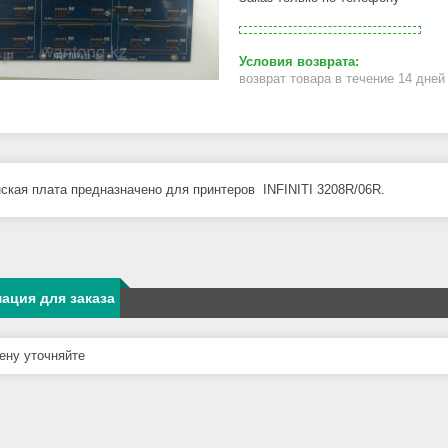
возврат товара в течение 14 дне
ская плата предназначено для принтеров INFINITI 3208R/06R.
ация для заказа
ну уточняйте