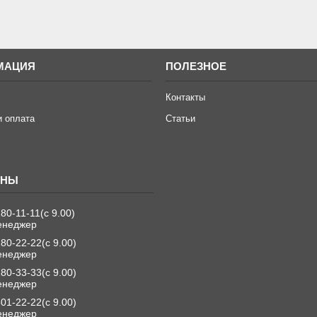
МАЦИЯ
ПОЛЕЗНОЕ
Контакты
и оплата
Статьи
280-11-11
с 9.00
енеджер
280-22-22
с 9.00
енеджер
280-33-33
с 9.00
енеджер
501-22-22
с 9.00
енеджер