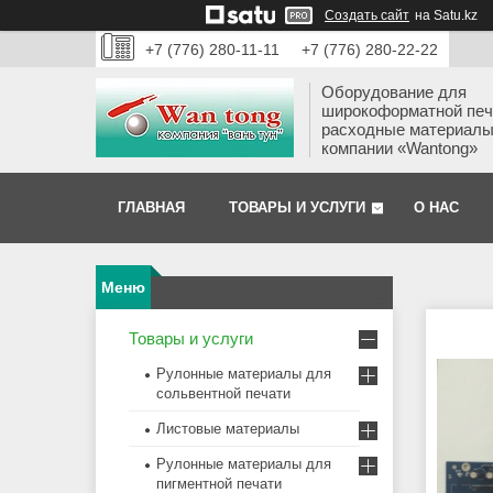
Создать сайт
на Satu.kz
+7 (776) 280-11-11
+7 (776) 280-22-22
Оборудование для
широкоформатной печ
расходные материалы
компании «Wantong»
ГЛАВНАЯ
ТОВАРЫ И УСЛУГИ
О НАС
Товары и услуги
Рулонные материалы для
сольвентной печати
Листовые материалы
Рулонные материалы для
пигментной печати