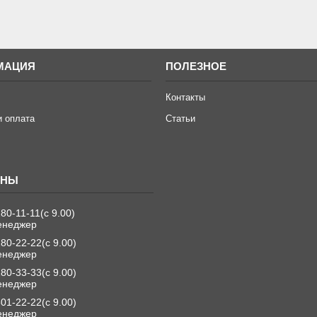
МАЦИЯ
ПОЛЕЗНОЕ
Контакты
и оплата
Статьи
280-11-11
с 9.00
енеджер
280-22-22
с 9.00
енеджер
280-33-33
с 9.00
енеджер
501-22-22
с 9.00
енеджер