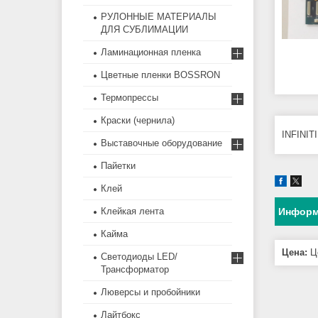
РУЛОННЫЕ МАТЕРИАЛЫ
ДЛЯ СУБЛИМАЦИИ
Ламинационная пленка
Цветные пленки BOSSRON
Термопрессы
Краски (чернила)
INFINIT
Выставочные оборудование
Пайетки
Клей
Клейкая лента
Информ
Кайма
Цена:
Це
Светодиоды LED/
Трансформатор
Люверсы и пробойники
Лайтбокс