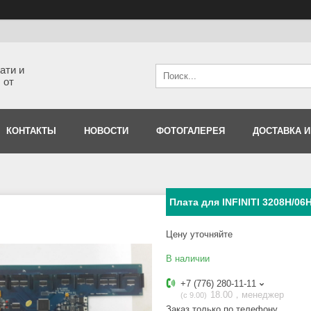
ати и
 от
КОНТАКТЫ
НОВОСТИ
ФОТОГАЛЕРЕЯ
ДОСТАВКА И
Плата для INFINITI 3208H/06
Цену уточняйте
В наличии
+7 (776) 280-11-11
18.00，менеджер
с 9.00
Заказ только по телефону