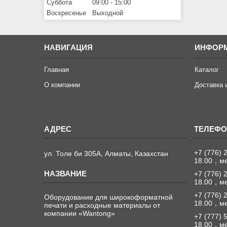
Суббота
09:00
15:00
Воскресенье
Выходной
НАВИГАЦИЯ
ИНФОР
Главная
Каталог
О компании
Доставка 
+7 (776) 
ул. Толе би 305А, Алматы, Казахстан
18.00，м
+7 (776) 
18.00，м
+7 (776) 
Оборудование для широкоформатной
18.00，м
печати и расходные материалы от
компании «Wantong»
+7 (777) 
18.00，м