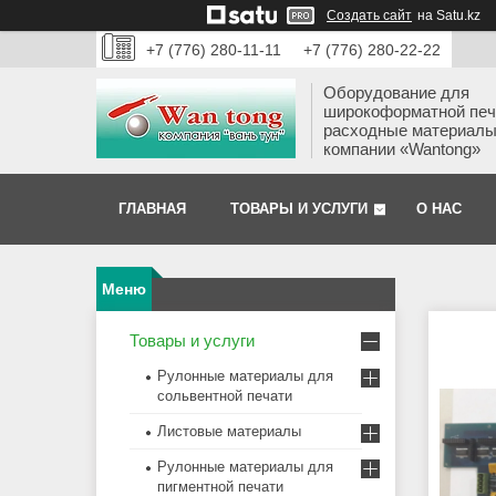
Создать сайт
на Satu.kz
+7 (776) 280-11-11
+7 (776) 280-22-22
Оборудование для
широкоформатной печ
расходные материалы
компании «Wantong»
ГЛАВНАЯ
ТОВАРЫ И УСЛУГИ
О НАС
Товары и услуги
Рулонные материалы для
сольвентной печати
Листовые материалы
Рулонные материалы для
пигментной печати