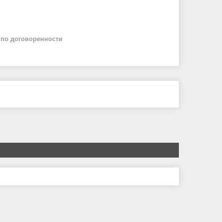
й
по договоренности