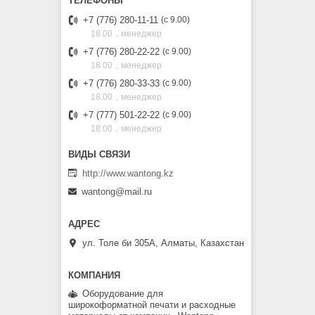
+7 (776) 280-11-11
с 9.00
18.00，менеджер
+7 (776) 280-22-22
с 9.00
18.00，менеджер
+7 (776) 280-33-33
с 9.00
18.00，менеджер
+7 (777) 501-22-22
с 9.00
18.00，менеджер
http://www.wantong.kz
wantong@mail.ru
ул. Толе би 305А, Алматы, Казахстан
Оборудование для
широкоформатной печати и расходные