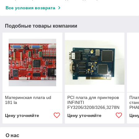
Все условия возврата
Подобные товары компании
Материнская плата ud
PCI плата для принтеров
Плат
181 la
INFINITI
стан
FY3206/3208/3266,3278N
PHA
Цену уточняйте
Цену уточняйте
Цен
О нас