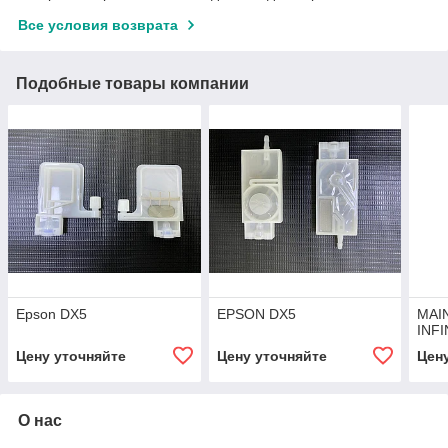
Все условия возврата
Подобные товары компании
Epson DX5
EPSON DX5
MAI
INFI
Цену уточняйте
Цену уточняйте
Цен
О нас