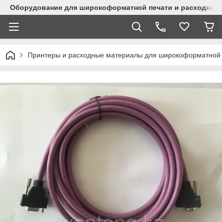
Оборудование для широкоформатной печати и расходные 
Принтеры и расходные материалы для широкоформатной 