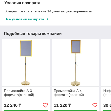
Условия возврата
Возврат товара в течение 14 дней по договоренности
Все условия возврата
Подобные товары компании
Промостойка А-3
Промостойка А-4
Инф
формата(золотой)
формата(золотой)
(фо
12 240
11 220
30 
₸
₸