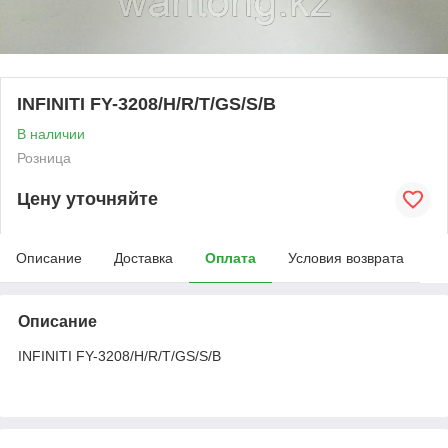
INFINITI FY-3208/H/R/T/GS/S/B
В наличии
Розница
Цену уточняйте
Описание
Доставка
Оплата
Условия возврата
Описание
INFINITI FY-3208/H/R/T/GS/S/B