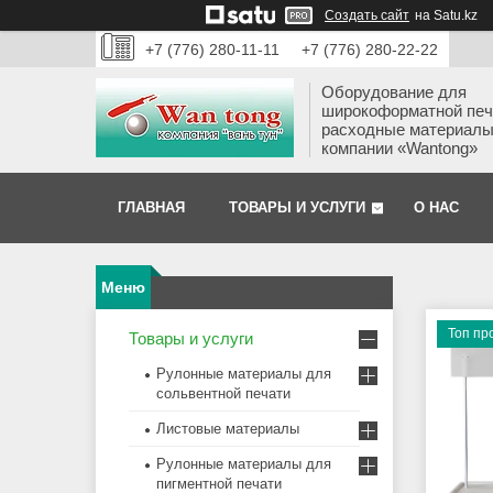
Создать сайт
на Satu.kz
+7 (776) 280-11-11
+7 (776) 280-22-22
Оборудование для
широкоформатной печ
расходные материалы
компании «Wantong»
ГЛАВНАЯ
ТОВАРЫ И УСЛУГИ
О НАС
Топ пр
Товары и услуги
Рулонные материалы для
сольвентной печати
Листовые материалы
Рулонные материалы для
пигментной печати