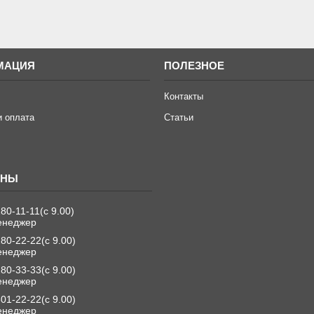
МАЦИЯ
ПОЛЕЗНОЕ
Контакты
и оплата
Статьи
280-11-11
с 9.00
енеджер
280-22-22
с 9.00
енеджер
280-33-33
с 9.00
енеджер
501-22-22
с 9.00
енеджер