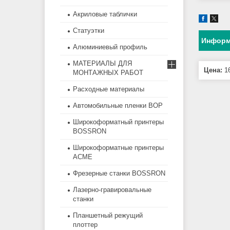
Акриловые таблички
Статуэтки
Информ
Алюминиевый профиль
МАТЕРИАЛЫ ДЛЯ
Цена:
16
МОНТАЖНЫХ РАБОТ
Расходные материалы
Автомобильные пленки BOP
Широкоформатный принтеры
BOSSRON
Широкоформатные принтеры
ACME
Фрезерные станки BOSSRON
Лазерно-гравировальные
станки
Планшетный режущий
плоттер