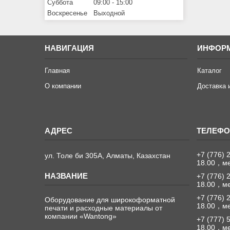
Суббота
09:00
15:00
Воскресенье
Выходной
НАВИГАЦИЯ
ИНФОР
Главная
Каталог
О компании
Доставка 
+7 (776) 
ул. Толе би 305А, Алматы, Казахстан
18.00，м
+7 (776) 
18.00，м
+7 (776) 
Оборудование для широкоформатной
18.00，м
печати и расходные материалы от
компании «Wantong»
+7 (777) 
18.00，м