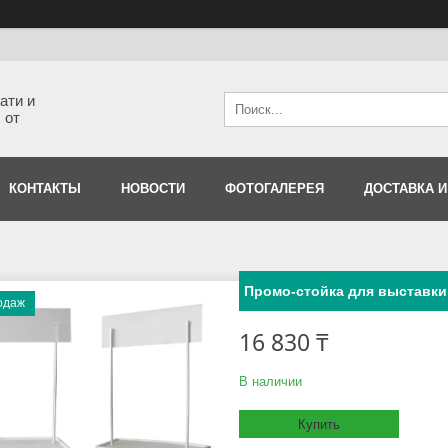
ати и
 от
КОНТАКТЫ
НОВОСТИ
ФОТОГАЛЕРЕЯ
ДОСТАВКА И
Промо-стойка для выставки
одаж
16 830 ₸
В наличии
Купить