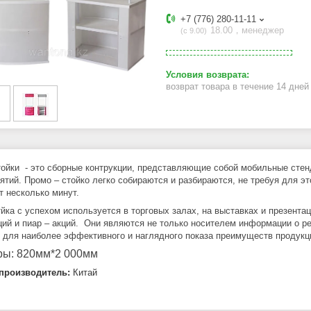
+7 (776) 280-11-11
18.00，менеджер
с 9.00
возврат товара в течение 14 дне
ойки - это сборные контрукции
, представляющие собой мобильные стен
ятий. Промо – стойко легко собираются и разбираются, не требуя для эт
т несколько минут.
йка с успехом используется в торговых залах, на выставках и презента
ций и пиар – акций. Они являются не только носителем информации о р
 для наиболее эффективного и наглядного показа преимуществ продукц
ры: 820мм*2 000мм
производитель:
Китай