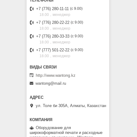
+7 (776) 280-11-11
с 9.00
18.00，менеджер
+7 (776) 280-22-22
с 9.00
18.00，менеджер
+7 (776) 280-33-33
с 9.00
18.00，менеджер
+7 (777) 501-22-22
с 9.00
18.00，менеджер
http://www.wantong.kz
wantong@mail.ru
ул. Толе би 305А, Алматы, Казахстан
Оборудование для
широкоформатной печати и расходные