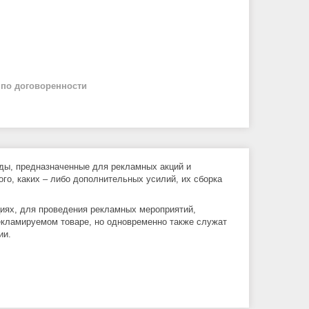
й
по договоренности
ды, предназначенные для рекламных акций и
ого, каких – либо дополнительных усилий, их сборка
циях, для проведения рекламных мероприятий,
екламируемом товаре, но одновременно также служат
ии.