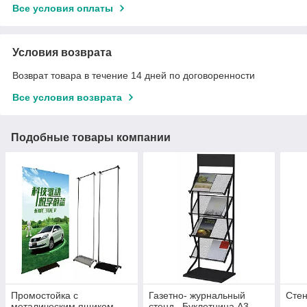
Все условия оплаты
Условия возврата
Возврат товара в течение 14 дней по договоренности
Все условия возврата
Подобные товары компании
Промостойка с
Газетно- журнальный
Сте
металическим ящиком
стенд , Буклетница A3