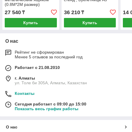
(0.8M*2M размер)
27 540
36 210
14 
₸
₸
Купить
Купить
О нас
Рейтинг не сформирован
Менее 5 отзывов за последний год
Работает с 21.08.2010
г. Алматы
ул. Толе би 305А, Алматы, Казахстан
Контакты
Сегодня работает с 09:00 до 15:00
Показать весь график работы
О нас