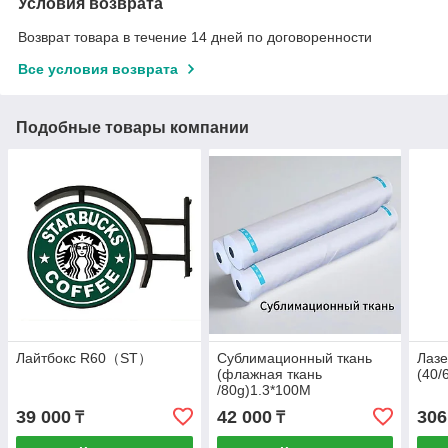
Условия возврата
Возврат товара в течение 14 дней по договоренности
Все условия возврата
Подобные товары компании
Лайтбокс R60（ST）
Сублимационный ткань
Лазе
(флажная ткань
(40/
/80g)1.3*100M
39 000
42 000
306
₸
₸