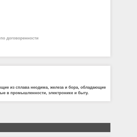
й
по договоренности
щие из сплава неодима, железа и бора, обладающие
е в промышленности, электронике и быту.