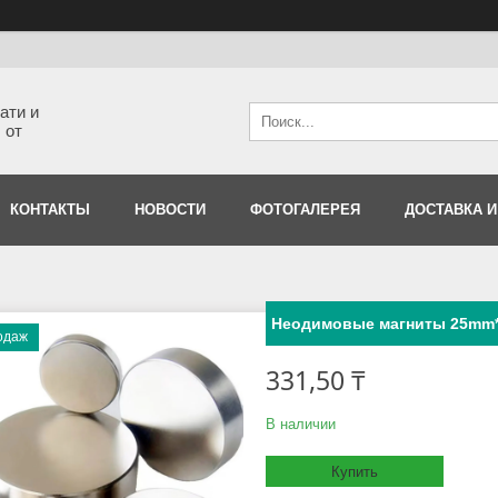
ати и
 от
КОНТАКТЫ
НОВОСТИ
ФОТОГАЛЕРЕЯ
ДОСТАВКА И
Неодимовые магниты 25mm*
одаж
331,50 ₸
В наличии
Купить