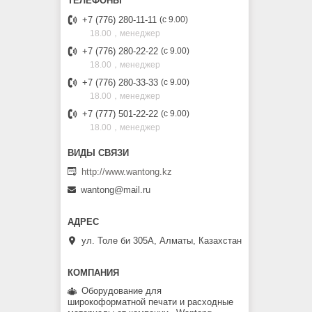
+7 (776) 280-11-11
с 9.00
18.00，менеджер
+7 (776) 280-22-22
с 9.00
18.00，менеджер
+7 (776) 280-33-33
с 9.00
18.00，менеджер
+7 (777) 501-22-22
с 9.00
18.00，менеджер
http://www.wantong.kz
wantong@mail.ru
ул. Толе би 305А, Алматы, Казахстан
Оборудование для
широкоформатной печати и расходные