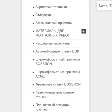
Цена:
33
Акриловые таблички
Статуэтки
Алюминиевый профиль
МАТЕРИАЛЫ ДЛЯ
МОНТАЖНЫХ РАБОТ
Расходные материалы
Автомобильные пленки BOP
Широкоформатный принтеры
BOSSRON
Широкоформатные принтеры
ACME
Фрезерные станки BOSSRON
Лазерно-гравировальные
станки
Планшетный режущий
плоттер