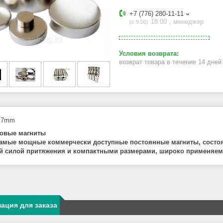
+7 (776) 280-11-11
18.00，менеджер
с 9.00
возврат товара в течение 14 дне
.7mm
овые магниты
самые мощные коммерчески доступные постоянные магниты, состоя
й силой притяжения и компактными размерами, широко применяемы
ация для заказа