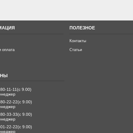
МАЦИЯ
ПОЛЕЗНОЕ
Контакты
и оплата
Статьи
280-11-11
с 9.00
енеджер
280-22-22
с 9.00
енеджер
280-33-33
с 9.00
енеджер
501-22-22
с 9.00
енеджер