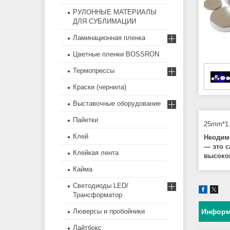
РУЛОННЫЕ МАТЕРИАЛЫ
ДЛЯ СУБЛИМАЦИИ
Ламинационная пленка
Цветные пленки BOSSRON
Термопрессы
Краски (чернила)
Выставочные оборудование
Пайетки
25mm*1
Клей
Неодим
— это 
Клейкая лента
высоко
Кайма
Светодиоды LED/
Трансформатор
Люверсы и пробойники
Информ
Лайтбокс