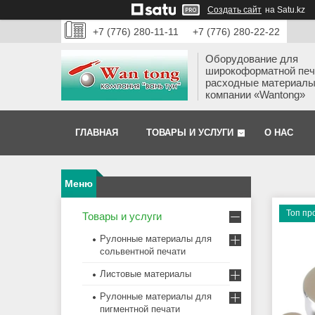
Создать сайт
на Satu.kz
+7 (776) 280-11-11
+7 (776) 280-22-22
Оборудование для
широкоформатной печ
расходные материалы
компании «Wantong»
ГЛАВНАЯ
ТОВАРЫ И УСЛУГИ
О НАС
Топ пр
Товары и услуги
Рулонные материалы для
сольвентной печати
Листовые материалы
Рулонные материалы для
пигментной печати