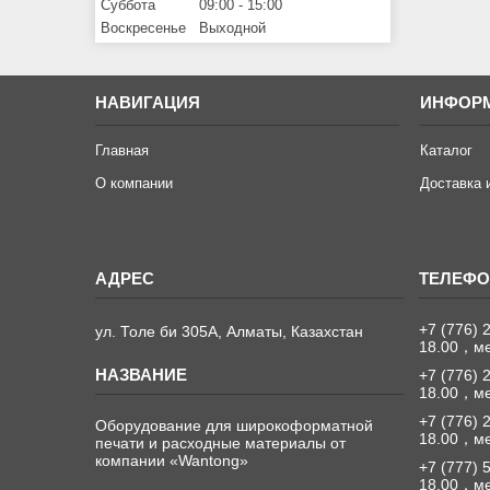
Суббота
09:00
15:00
Воскресенье
Выходной
НАВИГАЦИЯ
ИНФОР
Главная
Каталог
О компании
Доставка 
+7 (776) 
ул. Толе би 305А, Алматы, Казахстан
18.00，м
+7 (776) 
18.00，м
+7 (776) 
Оборудование для широкоформатной
18.00，м
печати и расходные материалы от
компании «Wantong»
+7 (777) 
18.00，м